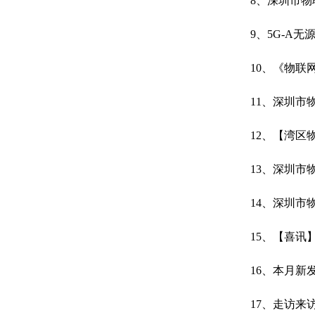
8、深圳市物
9、5G-A
10、《物
11、深圳市
12、【湾区
13、深圳市
14、深圳市
15、【喜讯
16、本月新
17、走访来