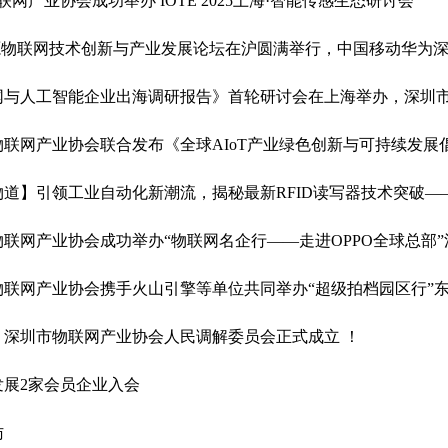
联网产业协会成功举办 IOTE 2025上海·智能传感生态研讨会
无源物联网技术创新与产业发展论坛在沪圆满举行，中国移动华为
联网与人工智能企业出海调研报告》首轮研讨会在上海举办，深圳
物联网产业协会联合发布《全球AIoT产业绿色创新与可持续发展
物道】引领工业自动化新潮流，揭秘最新RFID读写器技术突破
物联网产业协会成功举办“物联网名企行——走进OPPO全球总部”
物联网产业协会携手火山引擎等单位共同举办“超级拍档园区行”
】深圳市物联网产业协会人民调解委员会正式成立 ！
发展2家会员企业入会
访