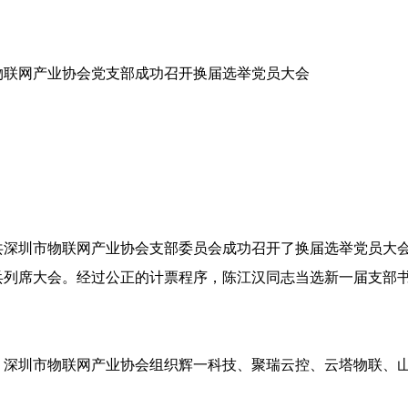
市物联网产业协会党支部成功召开换届选举党员大会
中共深圳市物联网产业协会支部委员会成功召开了换届选举党员大
兵列席大会。经过公正的计票程序，陈江汉同志当选新一届支部
讯】深圳市物联网产业协会组织辉一科技、聚瑞云控、云塔物联、