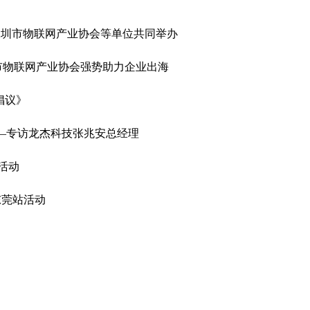
深圳市物联网产业协会等单位共同举办
市物联网产业协会强势助力企业出海
倡议》
——专访龙杰科技张兆安总经理
活动
东莞站活动