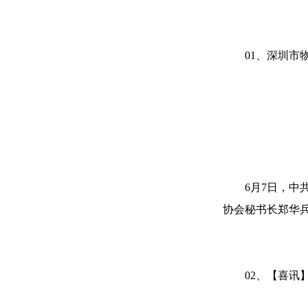
01、深圳
6月7日，
协会秘书长郑华
02、【喜