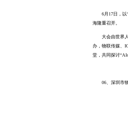
6月17日，
海隆重召开。
大会由世界
办，物联传媒、I
堂，共同探讨“A
06、深圳市