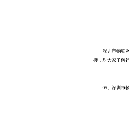
深圳市物联
接，对大家了解
05、深圳市