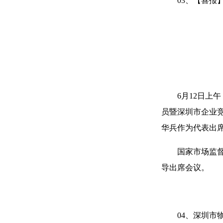
03、【喜
6月12日上
员暨深圳市企业
华兵作为代表出
国家市场监
导出席会议。
04、深圳市