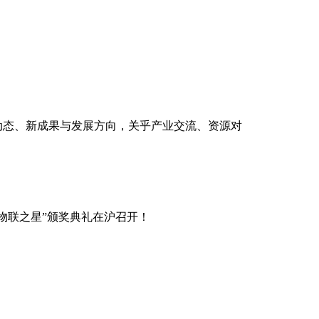
新动态、新成果与发展方向，关乎产业交流、资源对
4物联之星”颁奖典礼在沪召开！