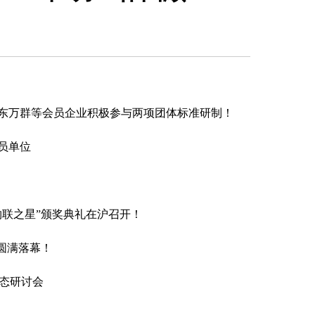
东万群等会员企业积极参与两项团体标准研制！
员单位
4物联之星”颁奖典礼在沪召开！
站圆满落幕！
生态研讨会