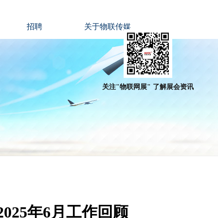
招聘
关于物联传媒
关注"物联网展" 了解展会资讯
025年6月工作回顾