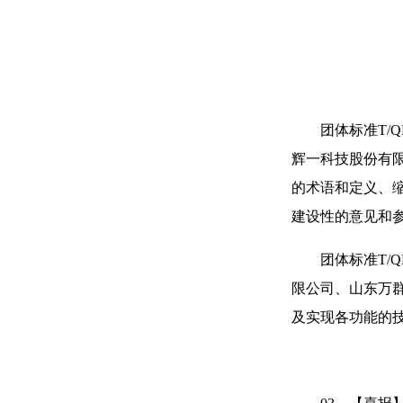
团体标准T/
辉一科技股份有限
的术语和定义、
建设性的意见和
团体标准T/
限公司、山东万群
及实现各功能的