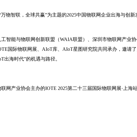
以“万物智联，全球共赢”为主题的2025中国物联网企业出海与创新
人工智能与物联网创新联盟（WAIA联盟）、深圳市物联网产业
OTE国际物联网展、AIoT库、AIoT星图研究院共同承办，邀请
IoT出海时代”的机遇与路径。
物联网产业协会主办的IOTE 2025第二十三届国际物联网展·上海